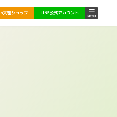
on
文理ショップ
LINE公式
アカウント
MENU