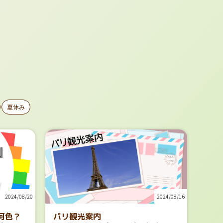
夏休み
2024/08/16
2024/08/20
パリ観光案内
何色？