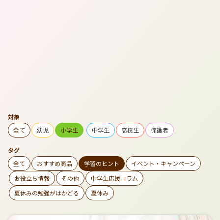
対象
全て
幼児
小学生
中学生
高校生
保護者
タグ
全て
おすすめ商品
学習のヒント
イベント・キャンペーン
お役立ち情報
その他
中学生応援コラム
夏休みの勉強がはかどる
夏休み