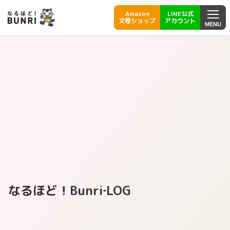
Amazon
LINE公式
文理ショップ
アカウント
MENU
なるほど！Bunri‐LOG