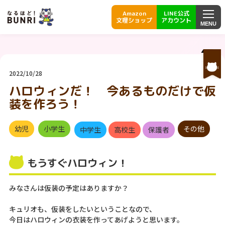
Amazon
LINE公式
文理ショップ
アカウント
MENU
2022/10/28
ハロウィンだ！ 今あるものだけで仮
装を作ろう！
幼児
小学生
その他
中学生
高校生
保護者
もうすぐハロウィン！
みなさんは仮装の予定はありますか？
キュリオも、仮装をしたいということなので、
今日はハロウィンの衣装を作ってあげようと思います。