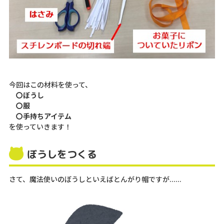
今回はこの材料を使って、
〇ぼうし
〇服
〇
手持ちアイテム
を使っていきます！
ぼうしをつくる
さて、魔法使いのぼうしといえばとんがり帽ですが......