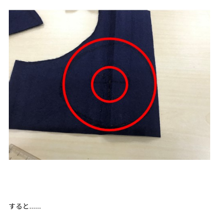
すると......