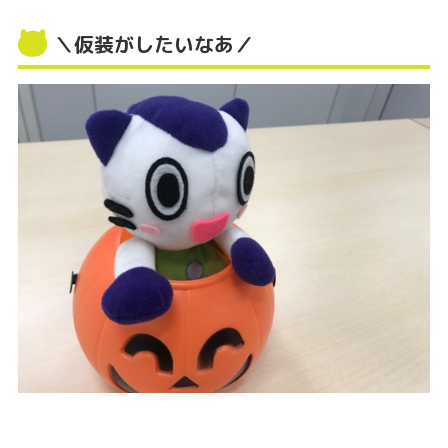
＼仮装がしたいなあ／