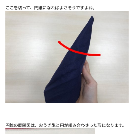
ここを切って、円錐になればよさそうですよね。
円錐の展開図は、おうぎ型と円が組み合わさった形になります。