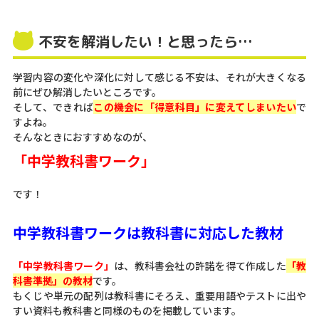
不安を解消したい！と思ったら…
学習内容の変化や深化に対して感じる不安は、それが大きくなる
前にぜひ解消したいところです。
そして、できれば
この機会に「得意科目」に変えてしまいたい
で
すよね。
そんなときにおすすめなのが、
「中学教科書ワーク」
です！
中学教科書ワークは教科書に対応した教材
「中学教科書ワーク」
は、教科書会社の許諾を得て作成した
「教
科書準拠」の教材
です。
もくじや単元の配列は教科書にそろえ、重要用語やテストに出や
すい資料も教科書と同様のものを掲載しています。