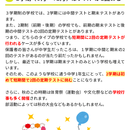
３学期制の学校では、2学期には中間テストと期末テストがあり
ます。
また、2期制（前期・後期）の学校でも、前期の期末テストと後
期の中間テストの2回の定期テストとがあります。
つまり、どちらのタイプの学校でも
短期間に2回の定期テストが
行われる
ケースが多くなっています。
保護者の皆さんが中学生だったころは、１学期に中間と期末の2
回のテストがあるのが当たり前だったかもしれません。
しかし、最近では、1学期は期末テストのみという学校も増えて
います。
そのため、このような学校に通う中学1年生にとって、
2学期は初
めて短期間で2回の定期テストに挑む
ことになります。
さらに、秋のこの時期は体育祭（運動会）や文化祭などの
学校行
事も多く開催
されます。
部活動によっては秋の大会などもあるかもしれません。