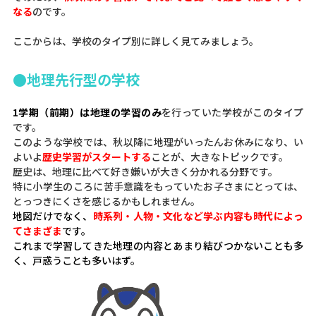
なる
のです。
ここからは、学校のタイプ別に詳しく見てみましょう。
●地理先行型の学校
1学期（前期）は地理の学習のみ
を行っていた学校がこのタイプ
です。
このような学校では、秋以降に地理がいったんお休みになり、い
よいよ
歴史学習がスタートする
ことが、大きなトピックです。
歴史は、地理に比べて好き嫌いが大きく分かれる分野です。
特に小学生のころに苦手意識をもっていたお子さまにとっては、
とっつきにくさを感じるかもしれません。
地図だけでなく、
時系列・人物・文化など学ぶ内容も時代によっ
てさまざま
です。
これまで学習してきた地理の内容とあまり結びつかないことも多
く、戸惑うことも多いはず。