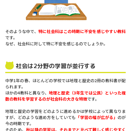
そのような中で、
特に社会科はこの時期に不安を感じやすい教科
です。
なぜ、社会科に対して特に不安を感じるのでしょうか。
社会は2分野の学習が並行する
中学1年の春、ほとんどの学校では地理と歴史の2冊の教科書が配
られます。
ほかの4教科と異なり、
地
理と歴史（3年生では公民）といった複
数の教科を学習するのが社会科の大きな特徴
です。
地理と歴史の学習をどのように進めるかは学校によって異なりま
すが、どのような進め方をしていても
「学習の幅が広がる」
のが
今の時期です。
そのため、
秋以降の学習は、それまでと比べて難しく感じやすく