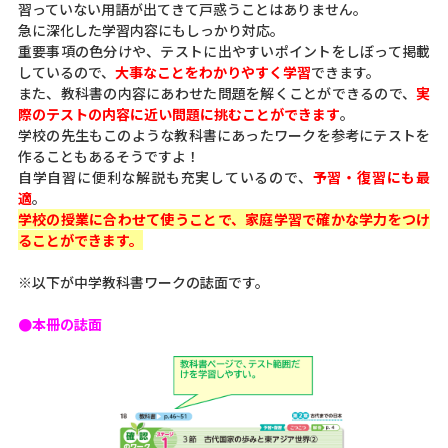
習っていない用語が出てきて戸惑うことはありません。
急に深化した学習内容にもしっかり対応。
重要事項の色分けや、テストに出やすいポイントをしぼって掲載
しているので、
大事なことをわかりやすく学習
できます。
また、教科書の内容にあわせた問題を解くことができるので、
実
際のテストの内容に近い問題に挑むことができます
。
学校の先生もこのような教科書にあったワークを参考にテストを
作ることもあるそうですよ！
自学自習に便利な解説も充実しているので、
予習・復習にも最
適
。
学校の授業に合わせて使うことで、家庭学習で確かな学力をつけ
ることができます。
※以下が中学教科書ワークの誌面です。
●本冊の誌面