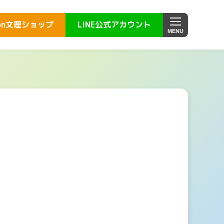
on
文理ショップ
LINE公式
アカウント
MENU