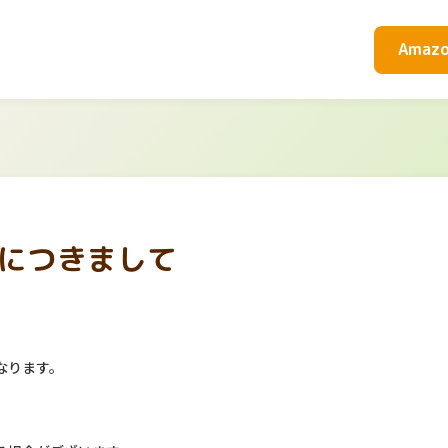
Amaz
につきまして
なります。