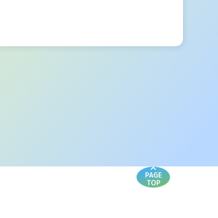
PAGE
TOP