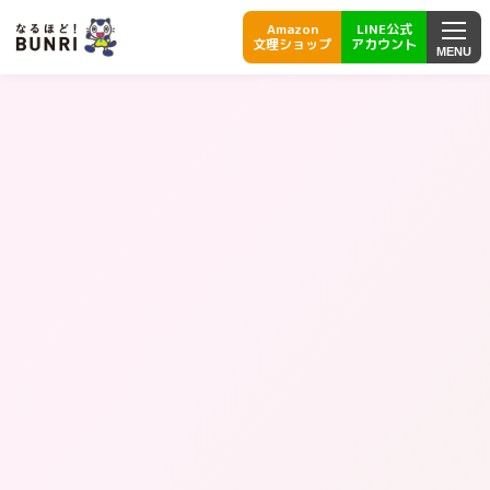
Amazon
LINE公式
文理ショップ
アカウント
MENU