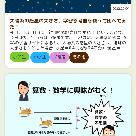
操、フィギュアスケートなどには、感情を表現する楽しさも
2022/10/04
あります。 これらのスポーツには、競技としての側面以外に
芸術的な側面もあり、ときに人の心を打つこともあります。
体力を高め、健康を維持する楽しさ 体を動かすこと自体、
太陽系の惑星の大きさ、学習参考書を使って比べてみ
楽しいですよね。 スポーツには体力を高めたり、健康を維持
た！
したりする効果があり、気晴らしにもなります。 スポーツ
今日、10月4日は、宇宙開発記念日ですね！ ということで、
を楽しもう スポーツへのかかわり方は、スポーツを行うこと
今日は少し宇宙っぽい記事です。 地球は、太陽系の惑星 JA
だけではありません。 スポーツを見ることも、スポーツにつ
XAの学習サイトによると、 太陽系の惑星の大きさは、地球の
いて調べて知ることも、スポーツの運営を支えることも、ど
大きさを１とした場合 水星＝0.4（地球0.4こ分） 金星＝0.9
れも大切なスポーツへのかかわり方です。 「自分は運動神
5（地球0.95こ分） 地球＝1 火星＝0.5（地球0.5こ分） 木星＝
経が良くない」、「運動は苦手だな」と思っている人もいる
小学生
中学生
保護者
その他
11（地球11こ分） 土星＝9.5（地球9.5こ分） 天王星＝4（地
かもしれません。 でも、スポーツにはいろいろなかかわり方
球4こ分） 海王星＝3.9（地球3.9こ分） そして、太陽の大き
があり、いろいろな楽しみ方があります。 秋はスポーツに
さは地球の109倍（！）とのことです。 惑星の大きさのち
うってつけの季節です。 ぜひ、スポーツを楽しんで、日々の
がい、もっとわかりやすく！ 数字で書いても、実際の大きさ
生活を充実させましょう。
のちがいってわかりづらいな…… ということで、身近なもの
に置きかえて、 その大きさのちがいを見てみました！ ▲身
近なもの＝学習参考書 この本はB5サイズで、横幅が182m
mあります。 ここに、 でん！ と太陽を置いてみましょ
う。 太陽の直径がこの本の幅と同じ182mmだとしたら、
他の惑星はどのくらいの大きさなのか？ この本の表紙に
あるあらゆる丸から、それぞれの惑星に近い大きさを探して
いこうと思います！ 他の惑星が何mmになるのかを出
す まず、ちょっと面倒な計算をする必要がありますね。 さっ
き、地球を１としたときの惑星・太陽の大きさを書きまし
た。 今度は、太陽が182mmだったとしたら…？を計算し
ます。 計算結果は以下の通り！ これをもとに、探していき