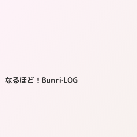
なるほど！Bunri‐LOG